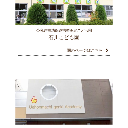
公私連携幼保連携型認定こども園
石川こども園
園のページはこちら