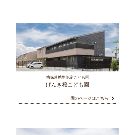
幼保連携型認定こども園
げんき桜こども園
園のページはこちら