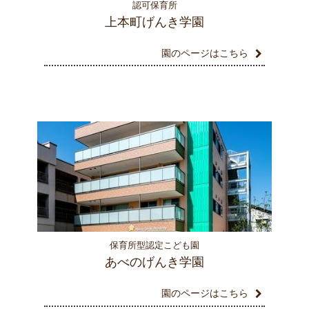
認可保育所
上本町げんき学園
園のページはこちら
保育所型認定こども園
あべのげんき学園
園のページはこちら