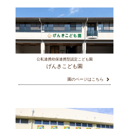
公私連携幼保連携型認定こども園
げんきこども園
園のページはこちら