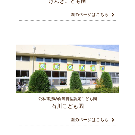
げんきこども園
園のページはこちら
公私連携幼保連携型認定こども園
石川こども園
園のページはこちら