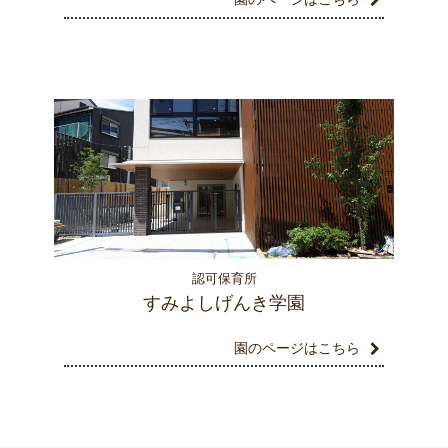
認可保育所
すみよしげんき学園
園のページはこちら