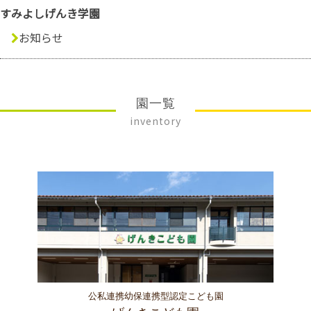
すみよしげんき学園
お知らせ
園一覧
inventory
公私連携幼保連携型認定こども園