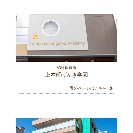
認可保育所
上本町げんき学園
園のページはこちら