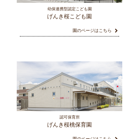
幼保連携型認定こども園
げんき桜こども園
園のページはこちら
認可保育所
げんき桜桃保育園
園のページはこちら