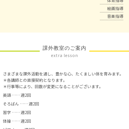
体育指導
絵画指導
音楽指導
課外教室のご案内
extra lesson
さまざまな課外活動を通し、豊かな心、たくましい体を育みます。
＊各講師との直接契約となります。
＊行事等により、回数が変更になることがございます。
英語 …… 週2回
そろばん …… 週2回
習字 …… 週2回
体操 …… 週2回