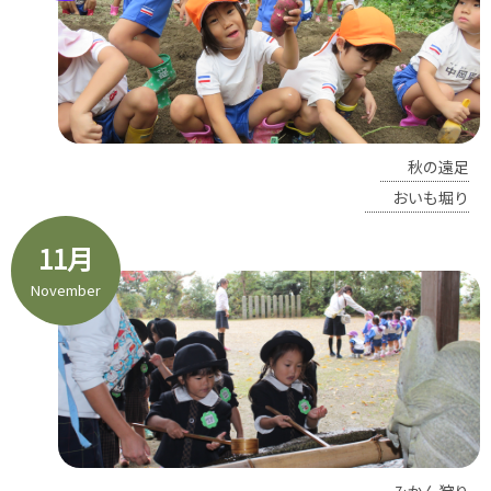
秋の遠足
おいも堀り
11月
November
みかん狩り