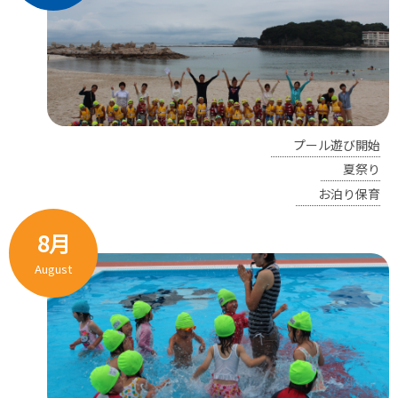
プール遊び開始
夏祭り
お泊り保育
8月
August