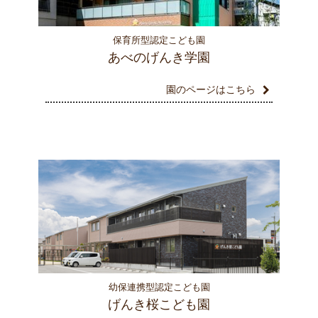
保育所型認定こども園
あべのげんき学園
園のページはこちら
幼保連携型認定こども園
げんき桜こども園