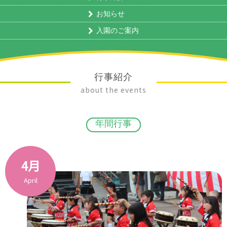
お知らせ
入園のご案内
行事紹介
about the events
年間行事
4月
April