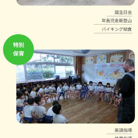
誕生日会
年長児金剛登山
バイキング給食
特別
保育
英語指導