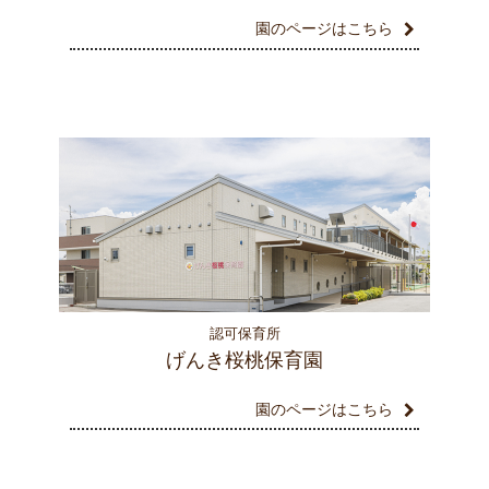
園のページはこちら
認可保育所
げんき桜桃保育園
園のページはこちら