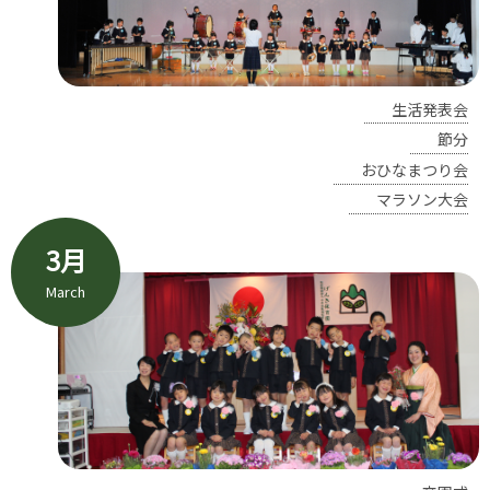
生活発表会
節分
おひなまつり会
マラソン大会
3月
March