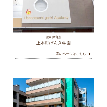
認可保育所
上本町げんき学園
園のページはこちら