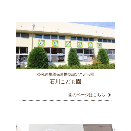
公私連携幼保連携型認定こども園
石川こども園
園のページはこちら