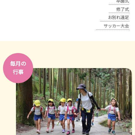
卒園式
修了式
お別れ遠足
サッカー大会
毎月の
行事