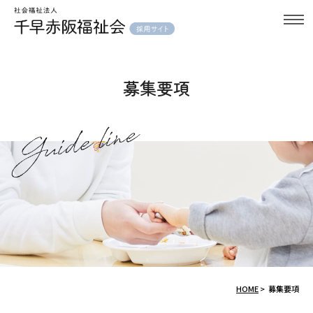
tog
MENU
nav
募集要項
HOME
>
募集要項