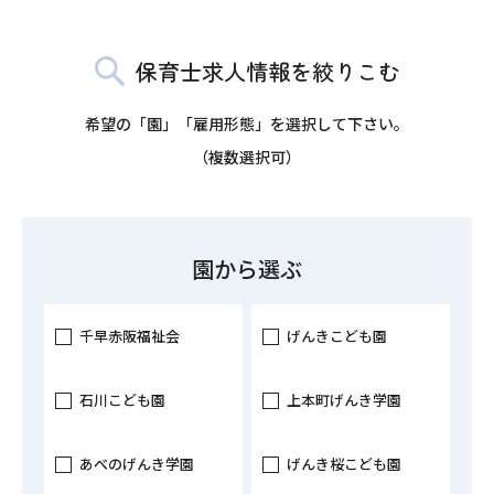
保育士求人情報を絞りこむ
希望の「園」「雇用形態」を選択して下さい。
（複数選択可）
園から選ぶ
千早赤阪福祉会
げんきこども園
石川こども園
上本町げんき学園
あべのげんき学園
げんき桜こども園